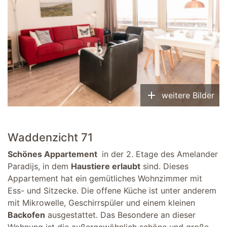
add
weitere Bilder
Waddenzicht 71
Schönes Appartement
in der 2. Etage des Amelander
Paradijs, in dem
Haustiere erlaubt
sind. Dieses
Appartement hat ein gemütliches Wohnzimmer mit
Ess- und Sitzecke. Die offene Küche ist unter anderem
mit Mikrowelle, Geschirrspüler und einem kleinen
Backofen
ausgestattet. Das Besondere an dieser
Wohnung ist die außergewöhnlich schöne und große