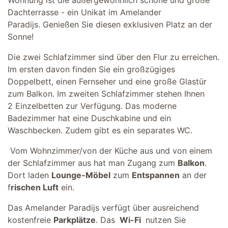
Dachterrasse - ein Unikat im Amelander
Paradijs. Genießen Sie diesen exklusiven Platz an der
Sonne!
Die zwei Schlafzimmer sind über den Flur zu erreichen.
Im ersten davon finden Sie ein großzügiges
Doppelbett, einen Fernseher und eine große Glastür
zum Balkon. Im zweiten Schlafzimmer stehen Ihnen
2 Einzelbetten zur Verfügung. Das moderne
Badezimmer hat eine Duschkabine und ein
Waschbecken. Zudem gibt es ein separates WC.
Vom Wohnzimmer/von der Küche aus und von einem
der Schlafzimmer aus hat man Zugang zum
Balkon
.
Dort laden
Lounge-Möbel
zum
Entspannen
an der
f
rischen Luft
ein.
Das Amelander Paradijs verfügt über ausreichend
kostenfreie
Parkplätze
. Das
Wi-Fi
nutzen Sie