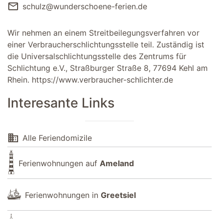
mail
schulz@wunderschoene-ferien.de
Wir nehmen an einem Streitbeilegungsverfahren vor
einer Verbraucherschlichtungsstelle teil. Zuständig ist
die Universalschlichtungsstelle des Zentrums für
Schlichtung e.V., Straßburger Straße 8, 77694 Kehl am
Rhein.
https://www.verbraucher-schlichter.de
Interesante Links
domain
Alle Feriendomizile
Ferienwohnungen auf
Ameland
Ferienwohnungen in
Greetsiel