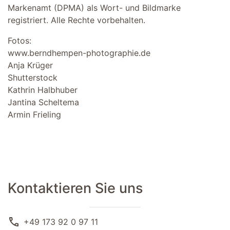
Markenamt (DPMA) als Wort- und Bildmarke
registriert. Alle Rechte vorbehalten.
Fotos:
www.berndhempen-photographie.de
Anja Krüger
Shutterstock
Kathrin Halbhuber
Jantina Scheltema
Armin Frieling
Kontaktieren Sie uns
call
+49 173 92 0 97 11