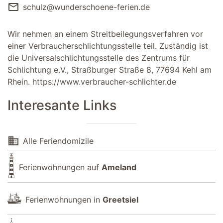
mail
schulz@wunderschoene-ferien.de
Wir nehmen an einem Streitbeilegungsverfahren vor
einer Verbraucherschlichtungsstelle teil. Zuständig ist
die Universalschlichtungsstelle des Zentrums für
Schlichtung e.V., Straßburger Straße 8, 77694 Kehl am
Rhein.
https://www.verbraucher-schlichter.de
Interesante Links
domain
Alle Feriendomizile
Ferienwohnungen auf
Ameland
Ferienwohnungen in
Greetsiel