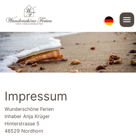
menu
Impressum
Wunderschöne Ferien
Inhaber Anja Krüger
Hinterstrasse 5
48529 Nordhorn