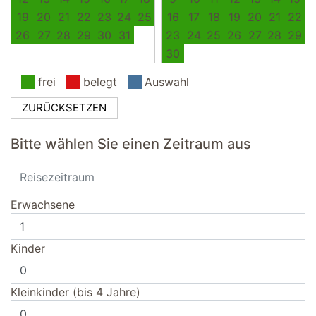
19
20
21
22
23
24
25
16
17
18
19
20
21
22
26
27
28
29
30
31
23
24
25
26
27
28
29
30
frei
belegt
Auswahl
ZURÜCKSETZEN
Bitte wählen Sie einen Zeitraum aus
Erwachsene
Kinder
Kleinkinder (bis 4 Jahre)