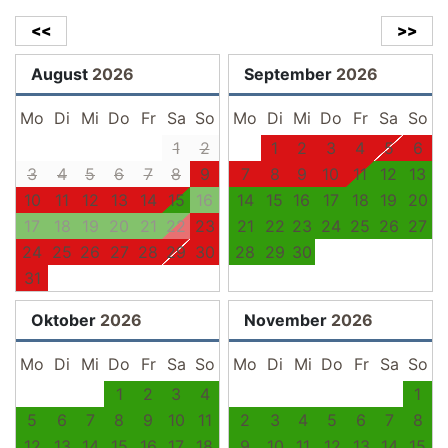
<<
>>
August
2026
September
2026
Mo
Di
Mi
Do
Fr
Sa
So
Mo
Di
Mi
Do
Fr
Sa
So
1
2
1
2
3
4
5
6
3
4
5
6
7
8
9
7
8
9
10
11
12
13
10
11
12
13
14
15
16
14
15
16
17
18
19
20
17
18
19
20
21
22
23
21
22
23
24
25
26
27
24
25
26
27
28
29
30
28
29
30
31
Oktober
2026
November
2026
Mo
Di
Mi
Do
Fr
Sa
So
Mo
Di
Mi
Do
Fr
Sa
So
1
2
3
4
1
5
6
7
8
9
10
11
2
3
4
5
6
7
8
12
13
14
15
16
17
18
9
10
11
12
13
14
15