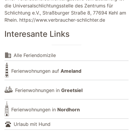
die Universalschlichtungsstelle des Zentrums für
Schlichtung e.V., Straßburger Straße 8, 77694 Kehl am
Rhein.
https://www.verbraucher-schlichter.de
Interesante Links
domain
Alle Feriendomizile
Ferienwohnungen auf
Ameland
Ferienwohnungen in
Greetsiel
Ferienwohnungen in
Nordhorn
pets
Urlaub mit Hund