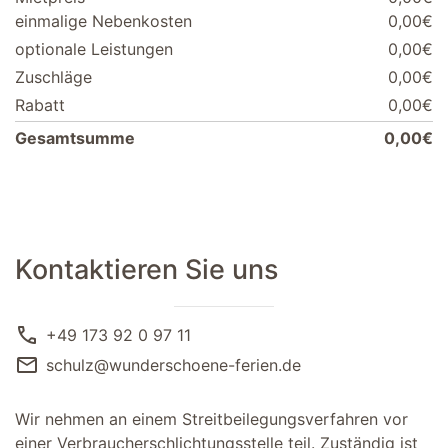
einmalige Nebenkosten
0,00€
optionale Leistungen
0,00€
Zuschläge
0,00€
Rabatt
0,00€
Gesamtsumme
0,00€
Kontaktieren Sie uns
call
+49 173 92 0 97 11
mail
schulz@wunderschoene-ferien.de
Wir nehmen an einem Streitbeilegungsverfahren vor
einer Verbraucherschlichtungsstelle teil. Zuständig ist