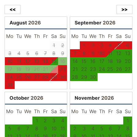
<<
>>
August
2026
September
2026
Mo
Tu
We
Th
Fr
Sa
Su
Mo
Tu
We
Th
Fr
Sa
Su
1
2
1
2
3
4
5
6
3
4
5
6
7
8
9
7
8
9
10
11
12
13
10
11
12
13
14
15
16
14
15
16
17
18
19
20
17
18
19
20
21
22
23
21
22
23
24
25
26
27
24
25
26
27
28
29
30
28
29
30
31
October
2026
November
2026
Mo
Tu
We
Th
Fr
Sa
Su
Mo
Tu
We
Th
Fr
Sa
Su
1
2
3
4
1
5
6
7
8
9
10
11
2
3
4
5
6
7
8
12
13
14
15
16
17
18
9
10
11
12
13
14
15