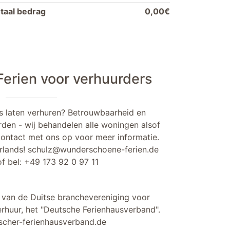
taal bedrag
0,00€
erien voor verhuurders
s laten verhuren? Betrouwbaarheid en
rden - wij behandelen alle woningen alsof
contact met ons op voor meer informatie.
rlands!
schulz@wunderschoene-ferien.de
f bel:
+49 173 92 0 97 11
d van de Duitse branchevereniging voor
rhuur, het "Deutsche Ferienhausverband".
cher-ferienhausverband.de