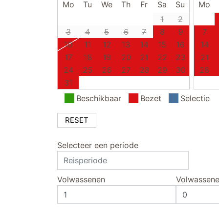
Mo
Tu
We
Th
Fr
Sa
Su
Mo
1
2
3
4
5
6
7
8
9
7
10
11
12
13
14
15
16
14
17
18
19
20
21
22
23
21
24
25
26
27
28
29
30
28
31
Beschikbaar
Bezet
Selectie
RESET
Selecteer een periode
Volwassenen
Volwassen