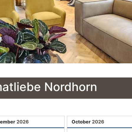
matliebe Nordhorn
tember
2026
October
2026