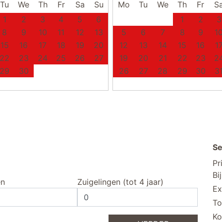
Tu
We
Th
Fr
Sa
Su
Mo
Tu
We
Th
Fr
S
1
2
3
4
5
6
1
2
3
8
9
10
11
12
13
5
6
7
8
9
1
15
16
17
18
19
20
12
13
14
15
16
1
22
23
24
25
26
27
19
20
21
22
23
2
29
30
26
27
28
29
30
3
Se
Pr
Bi
en
Zuigelingen (tot 4 jaar)
Ex
To
Ko