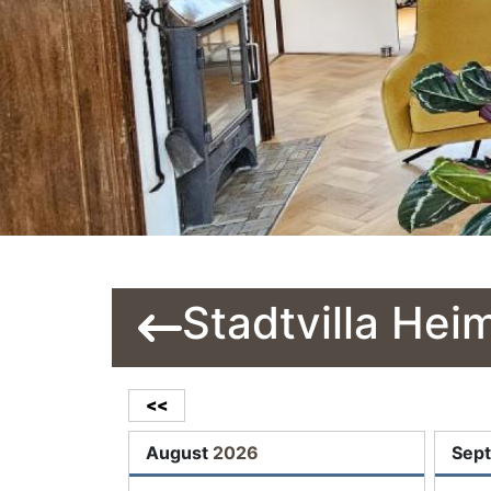
Stadtvilla Hei
<<
August
2026
Sep