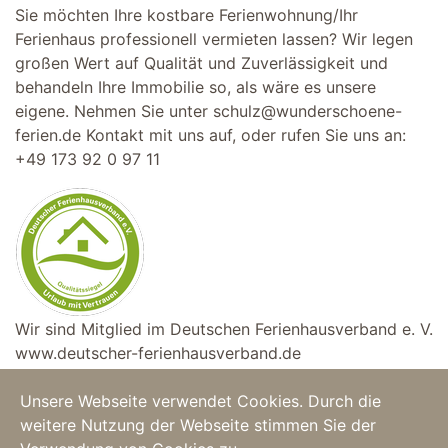
Sie möchten Ihre kostbare Ferienwohnung/Ihr
Ferienhaus professionell vermieten lassen? Wir legen
großen Wert auf Qualität und Zuverlässigkeit und
behandeln Ihre Immobilie so, als wäre es unsere
eigene. Nehmen Sie unter
schulz@wunderschoene-
ferien.de
Kontakt mit uns auf, oder rufen Sie uns an:
+49 173 92 0 97 11
Wir sind Mitglied im Deutschen Ferienhausverband e. V.
www.deutscher-ferienhausverband.de
Unsere Webseite verwendet Cookies. Durch die
weitere Nutzung der Webseite stimmen Sie der
Home
|
Feriendomizile
|
Copyright © 2025