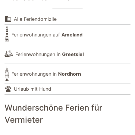
domain
Alle Feriendomizile
Ferienwohnungen auf
Ameland
Ferienwohnungen in
Greetsiel
Ferienwohnungen in
Nordhorn
pets
Urlaub mit Hund
Wunderschöne Ferien für
Vermieter