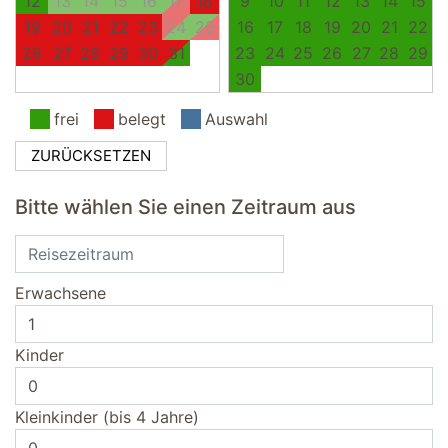
12
13
14
15
16
17
18
9
10
11
12
13
14
15
19
20
21
22
23
24
25
16
17
18
19
20
21
22
26
27
28
29
30
31
23
24
25
26
27
28
29
30
frei
belegt
Auswahl
ZURÜCKSETZEN
Bitte wählen Sie einen Zeitraum aus
Erwachsene
Kinder
Kleinkinder (bis 4 Jahre)