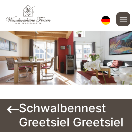
menu
Schwalbennest
Greetsiel Greetsiel