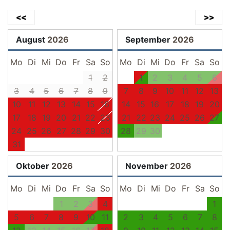
<<
>>
August
2026
September
2026
Mo
Di
Mi
Do
Fr
Sa
So
Mo
Di
Mi
Do
Fr
Sa
So
1
2
1
2
3
4
5
6
3
4
5
6
7
8
9
7
8
9
10
11
12
13
10
11
12
13
14
15
16
14
15
16
17
18
19
20
17
18
19
20
21
22
23
21
22
23
24
25
26
27
24
25
26
27
28
29
30
28
29
30
31
Oktober
2026
November
2026
Mo
Di
Mi
Do
Fr
Sa
So
Mo
Di
Mi
Do
Fr
Sa
So
1
2
3
4
1
5
6
7
8
9
10
11
2
3
4
5
6
7
8