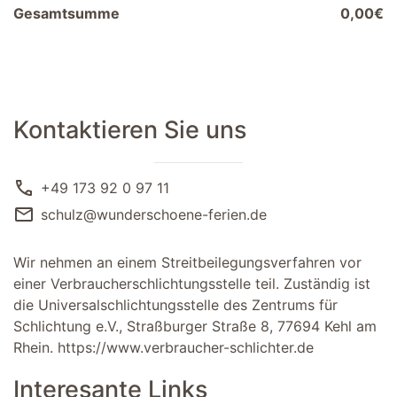
Gesamtsumme
0,00€
Kontaktieren Sie uns
call
+49 173 92 0 97 11
mail
schulz@wunderschoene-ferien.de
Wir nehmen an einem Streitbeilegungsverfahren vor
einer Verbraucherschlichtungsstelle teil. Zuständig ist
die Universalschlichtungsstelle des Zentrums für
Schlichtung e.V., Straßburger Straße 8, 77694 Kehl am
Rhein.
https://www.verbraucher-schlichter.de
Interesante Links