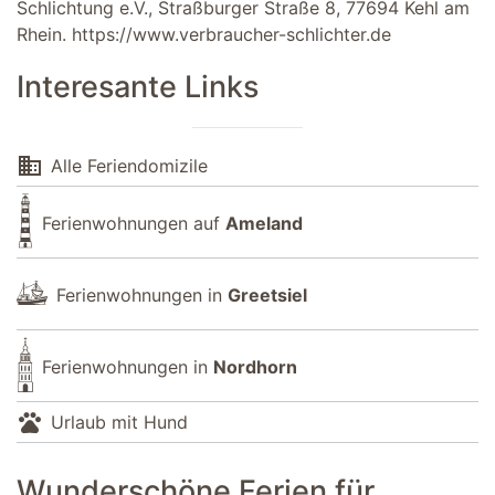
Schlichtung e.V., Straßburger Straße 8, 77694 Kehl am
Rhein.
https://www.verbraucher-schlichter.de
Interesante Links
domain
Alle Feriendomizile
Ferienwohnungen auf
Ameland
Ferienwohnungen in
Greetsiel
Ferienwohnungen in
Nordhorn
pets
Urlaub mit Hund
Wunderschöne Ferien für