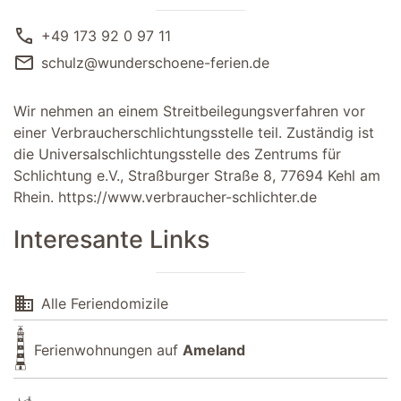
call
+49 173 92 0 97 11
mail
schulz@wunderschoene-ferien.de
Wir nehmen an einem Streitbeilegungsverfahren vor
einer Verbraucherschlichtungsstelle teil. Zuständig ist
die Universalschlichtungsstelle des Zentrums für
Schlichtung e.V., Straßburger Straße 8, 77694 Kehl am
Rhein.
https://www.verbraucher-schlichter.de
Interesante Links
domain
Alle Feriendomizile
Ferienwohnungen auf
Ameland