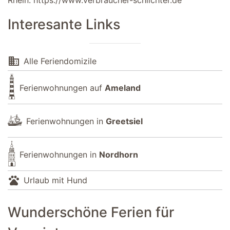
Rhein.
https://www.verbraucher-schlichter.de
Interesante Links
domain
Alle Feriendomizile
Ferienwohnungen auf
Ameland
Ferienwohnungen in
Greetsiel
Ferienwohnungen in
Nordhorn
pets
Urlaub mit Hund
Wunderschöne Ferien für