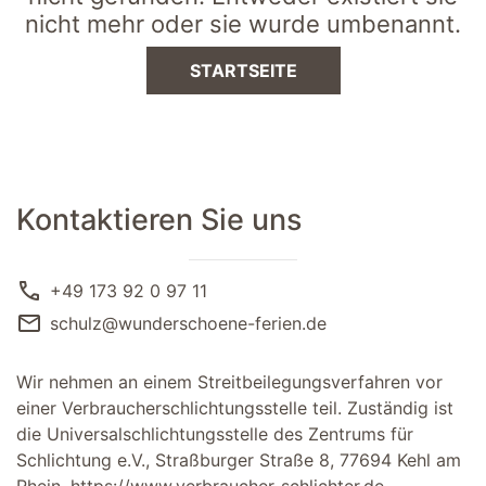
nicht mehr oder sie wurde umbenannt.
STARTSEITE
Kontaktieren Sie uns
call
+49 173 92 0 97 11
mail
schulz@wunderschoene-ferien.de
Wir nehmen an einem Streitbeilegungsverfahren vor
einer Verbraucherschlichtungsstelle teil. Zuständig ist
die Universalschlichtungsstelle des Zentrums für
Schlichtung e.V., Straßburger Straße 8, 77694 Kehl am