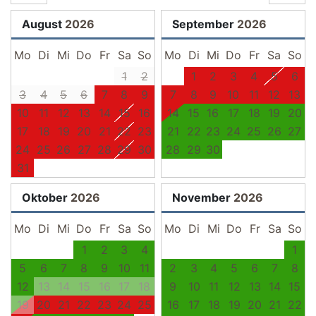
August
2026
September
2026
Mo
Di
Mi
Do
Fr
Sa
So
Mo
Di
Mi
Do
Fr
Sa
So
1
2
1
2
3
4
5
6
3
4
5
6
7
8
9
7
8
9
10
11
12
13
10
11
12
13
14
15
16
14
15
16
17
18
19
20
17
18
19
20
21
22
23
21
22
23
24
25
26
27
24
25
26
27
28
29
30
28
29
30
31
Oktober
2026
November
2026
Mo
Di
Mi
Do
Fr
Sa
So
Mo
Di
Mi
Do
Fr
Sa
So
1
2
3
4
1
5
6
7
8
9
10
11
2
3
4
5
6
7
8
12
13
14
15
16
17
18
9
10
11
12
13
14
15
19
20
21
22
23
24
25
16
17
18
19
20
21
22