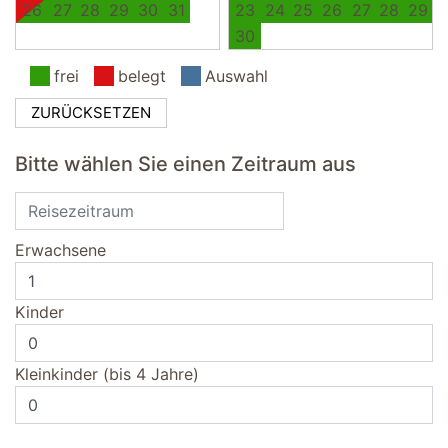
26
27
28
29
30
31
23
24
25
26
27
28
29
30
frei
belegt
Auswahl
ZURÜCKSETZEN
Bitte wählen Sie einen Zeitraum aus
Erwachsene
Kinder
Kleinkinder (bis 4 Jahre)