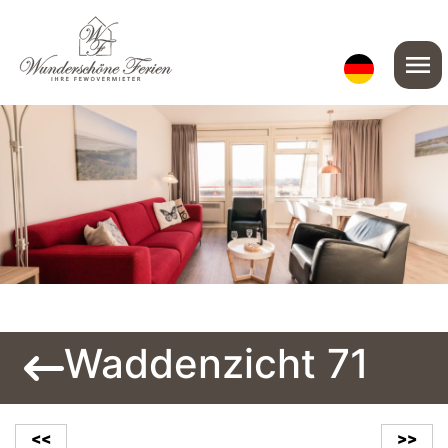
menu
Waddenzicht 71
<<
>>