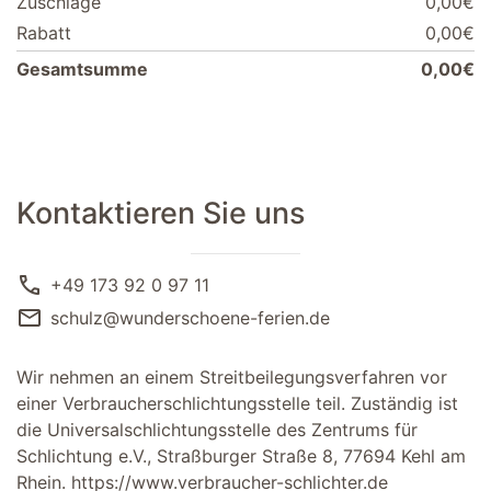
Zuschläge
0,00€
Rabatt
0,00€
Gesamtsumme
0,00€
Kontaktieren Sie uns
call
+49 173 92 0 97 11
mail
schulz@wunderschoene-ferien.de
Wir nehmen an einem Streitbeilegungsverfahren vor
einer Verbraucherschlichtungsstelle teil. Zuständig ist
die Universalschlichtungsstelle des Zentrums für
Schlichtung e.V., Straßburger Straße 8, 77694 Kehl am
Rhein.
https://www.verbraucher-schlichter.de