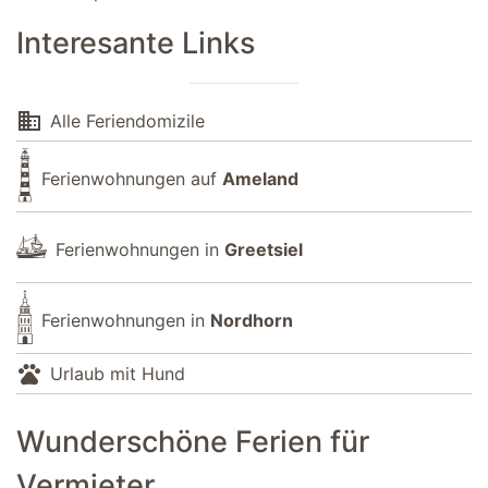
Interesante Links
domain
Alle Feriendomizile
Ferienwohnungen auf
Ameland
Ferienwohnungen in
Greetsiel
Ferienwohnungen in
Nordhorn
pets
Urlaub mit Hund
Wunderschöne Ferien für
Vermieter