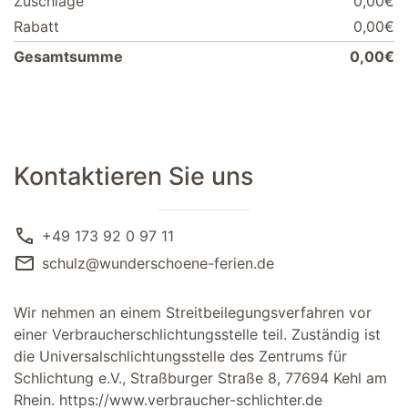
Zuschläge
0,00€
Rabatt
0,00€
Gesamtsumme
0,00€
Kontaktieren Sie uns
call
+49 173 92 0 97 11
mail
schulz@wunderschoene-ferien.de
Wir nehmen an einem Streitbeilegungsverfahren vor
einer Verbraucherschlichtungsstelle teil. Zuständig ist
die Universalschlichtungsstelle des Zentrums für
Schlichtung e.V., Straßburger Straße 8, 77694 Kehl am
Rhein.
https://www.verbraucher-schlichter.de