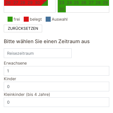
26
27
28
29
30
31
23
24
25
26
27
28
29
30
frei
belegt
Auswahl
ZURÜCKSETZEN
Bitte wählen Sie einen Zeitraum aus
Erwachsene
Kinder
Kleinkinder (bis 4 Jahre)