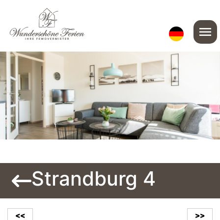
menu
Strandburg 4
<<
>>