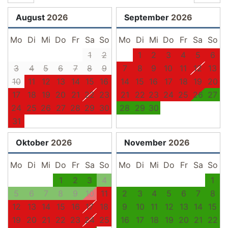
August
2026
September
2026
Mo
Di
Mi
Do
Fr
Sa
So
Mo
Di
Mi
Do
Fr
Sa
So
1
2
1
2
3
4
5
6
3
4
5
6
7
8
9
7
8
9
10
11
12
13
10
11
12
13
14
15
16
14
15
16
17
18
19
20
17
18
19
20
21
22
23
21
22
23
24
25
26
27
24
25
26
27
28
29
30
28
29
30
31
Oktober
2026
November
2026
Mo
Di
Mi
Do
Fr
Sa
So
Mo
Di
Mi
Do
Fr
Sa
So
1
2
3
4
1
5
6
7
8
9
10
11
2
3
4
5
6
7
8
12
13
14
15
16
17
18
9
10
11
12
13
14
15
19
20
21
22
23
24
25
16
17
18
19
20
21
22