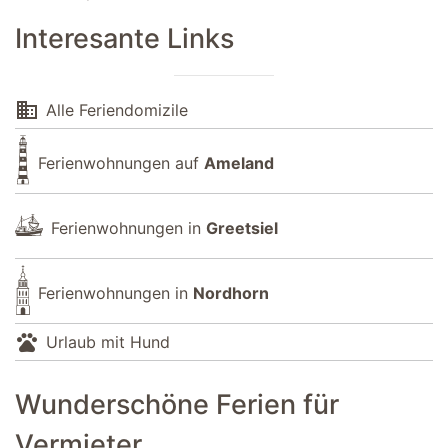
Interesante Links
domain
Alle Feriendomizile
Ferienwohnungen auf
Ameland
Ferienwohnungen in
Greetsiel
Ferienwohnungen in
Nordhorn
pets
Urlaub mit Hund
Wunderschöne Ferien für
Vermieter