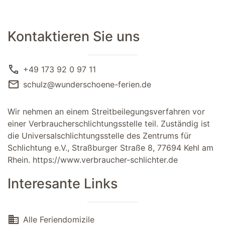
Kontaktieren Sie uns
call
+49 173 92 0 97 11
mail
schulz@wunderschoene-ferien.de
Wir nehmen an einem Streitbeilegungsverfahren vor
einer Verbraucherschlichtungsstelle teil. Zuständig ist
die Universalschlichtungsstelle des Zentrums für
Schlichtung e.V., Straßburger Straße 8, 77694 Kehl am
Rhein.
https://www.verbraucher-schlichter.de
Interesante Links
domain
Alle Feriendomizile