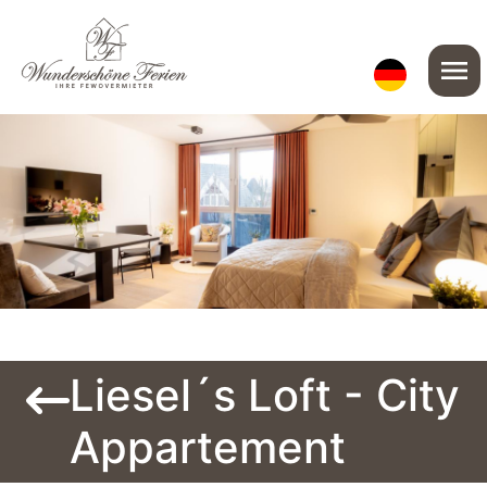
menu
Liesel´s Loft - City
Appartement