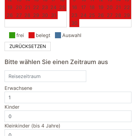
19
20
21
22
23
24
25
16
17
18
19
20
21
22
26
27
28
29
30
31
23
24
25
26
27
28
29
30
frei
belegt
Auswahl
ZURÜCKSETZEN
Bitte wählen Sie einen Zeitraum aus
Erwachsene
Kinder
Kleinkinder (bis 4 Jahre)