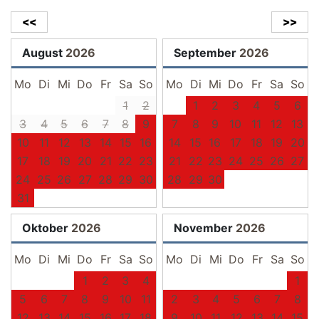
<<
>>
August
2026
September
2026
Mo
Di
Mi
Do
Fr
Sa
So
Mo
Di
Mi
Do
Fr
Sa
So
1
2
1
2
3
4
5
6
3
4
5
6
7
8
9
7
8
9
10
11
12
13
10
11
12
13
14
15
16
14
15
16
17
18
19
20
17
18
19
20
21
22
23
21
22
23
24
25
26
27
24
25
26
27
28
29
30
28
29
30
31
Oktober
2026
November
2026
Mo
Di
Mi
Do
Fr
Sa
So
Mo
Di
Mi
Do
Fr
Sa
So
1
2
3
4
1
5
6
7
8
9
10
11
2
3
4
5
6
7
8
12
13
14
15
16
17
18
9
10
11
12
13
14
15