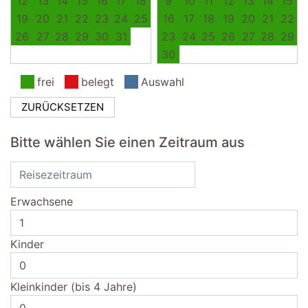
12
13
14
15
16
17
18
9
10
11
12
13
14
15
19
20
21
22
23
24
25
16
17
18
19
20
21
22
26
27
28
29
30
31
23
24
25
26
27
28
29
30
frei
belegt
Auswahl
ZURÜCKSETZEN
Bitte wählen Sie einen Zeitraum aus
Erwachsene
Kinder
Kleinkinder (bis 4 Jahre)