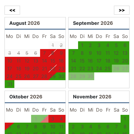
<<
>>
August
2026
September
2026
Mo
Di
Mi
Do
Fr
Sa
So
Mo
Di
Mi
Do
Fr
Sa
So
1
2
1
2
3
4
5
6
3
4
5
6
7
8
9
7
8
9
10
11
12
13
10
11
12
13
14
15
16
14
15
16
17
18
19
20
17
18
19
20
21
22
23
21
22
23
24
25
26
27
24
25
26
27
28
29
30
28
29
30
31
Oktober
2026
November
2026
Mo
Di
Mi
Do
Fr
Sa
So
Mo
Di
Mi
Do
Fr
Sa
So
1
2
3
4
1
5
6
7
8
9
10
11
2
3
4
5
6
7
8