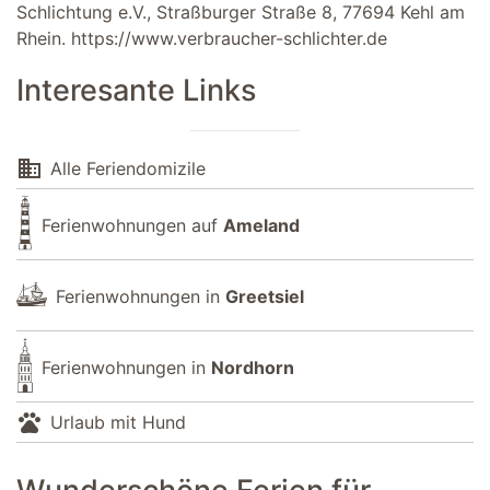
Schlichtung e.V., Straßburger Straße 8, 77694 Kehl am
Rhein.
https://www.verbraucher-schlichter.de
Interesante Links
domain
Alle Feriendomizile
Ferienwohnungen auf
Ameland
Ferienwohnungen in
Greetsiel
Ferienwohnungen in
Nordhorn
pets
Urlaub mit Hund