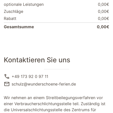
optionale Leistungen
0,00€
Zuschläge
0,00€
Rabatt
0,00€
Gesamtsumme
0,00€
Kontaktieren Sie uns
call
+49 173 92 0 97 11
mail
schulz@wunderschoene-ferien.de
Wir nehmen an einem Streitbeilegungsverfahren vor
einer Verbraucherschlichtungsstelle teil. Zuständig ist
die Universalschlichtungsstelle des Zentrums für