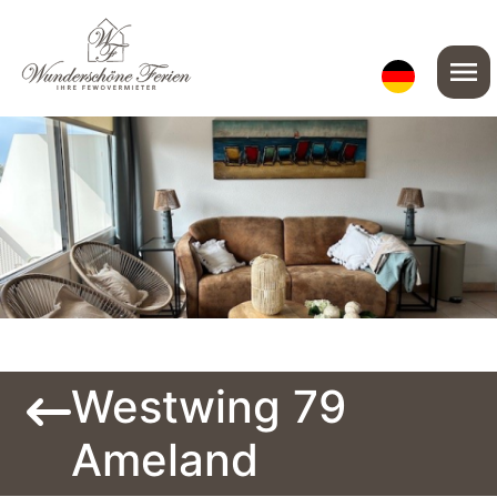
menu
Westwing 79
Ameland