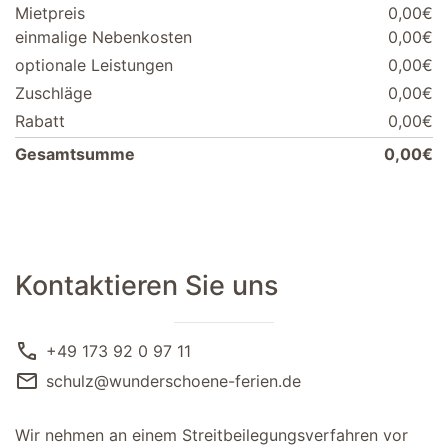
Mietpreis
0,00€
einmalige Nebenkosten
0,00€
optionale Leistungen
0,00€
Zuschläge
0,00€
Rabatt
0,00€
Gesamtsumme
0,00€
Kontaktieren Sie uns
call
+49 173 92 0 97 11
mail
schulz@wunderschoene-ferien.de
Wir nehmen an einem Streitbeilegungsverfahren vor