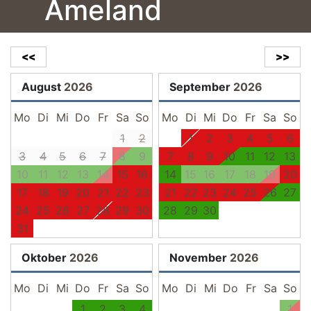
Ameland
<<
>>
August
2026
September
2026
Mo
Di
Mi
Do
Fr
Sa
So
Mo
Di
Mi
Do
Fr
Sa
So
1
2
1
2
3
4
5
6
3
4
5
6
7
8
9
7
8
9
10
11
12
13
10
11
12
13
14
15
16
14
15
16
17
18
19
20
17
18
19
20
21
22
23
21
22
23
24
25
26
27
24
25
26
27
28
29
30
28
29
30
31
Oktober
2026
November
2026
Mo
Di
Mi
Do
Fr
Sa
So
Mo
Di
Mi
Do
Fr
Sa
So
1
2
3
4
1