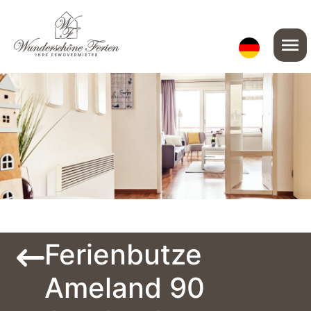
menu
Ferienbutze
Ameland 90