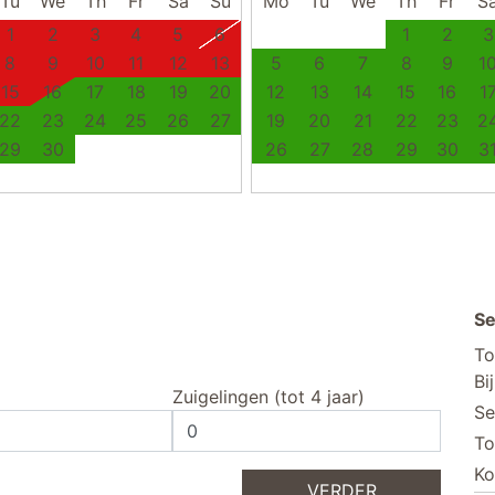
Tu
We
Th
Fr
Sa
Su
Mo
Tu
We
Th
Fr
S
1
2
3
4
5
6
1
2
3
8
9
10
11
12
13
5
6
7
8
9
1
15
16
17
18
19
20
12
13
14
15
16
1
22
23
24
25
26
27
19
20
21
22
23
2
29
30
26
27
28
29
30
3
Se
To
Bi
Zuigelingen (tot 4 jaar)
Se
To
Ko
VERDER