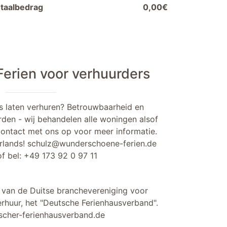
taalbedrag
0,00€
erien voor verhuurders
s laten verhuren? Betrouwbaarheid en
rden - wij behandelen alle woningen alsof
contact met ons op voor meer informatie.
rlands!
schulz@wunderschoene-ferien.de
f bel:
+49 173 92 0 97 11
d van de Duitse branchevereniging voor
rhuur, het "Deutsche Ferienhausverband".
cher-ferienhausverband.de