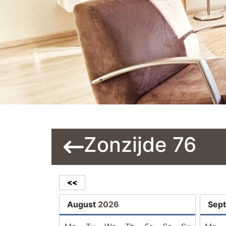
Zonzijde 76
<<
August
2026
Sep