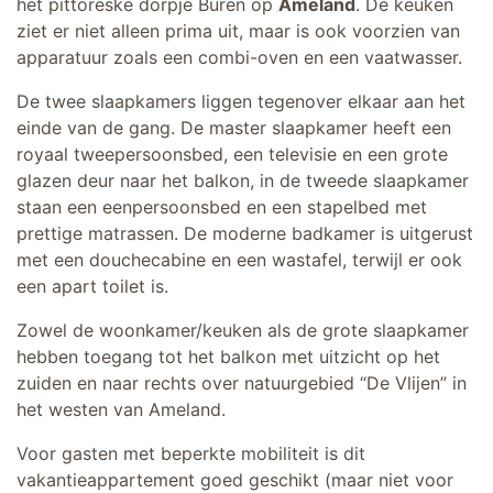
het pittoreske dorpje Buren op
Ameland
. De keuken
ziet er niet alleen prima uit, maar is ook voorzien van
apparatuur zoals een combi-oven en een vaatwasser.
De twee slaapkamers liggen tegenover elkaar aan het
einde van de gang. De master slaapkamer heeft een
royaal tweepersoonsbed, een televisie en een grote
glazen deur naar het balkon, in de tweede slaapkamer
staan een eenpersoonsbed en een stapelbed met
prettige matrassen. De moderne badkamer is uitgerust
met een douchecabine en een wastafel, terwijl er ook
een apart toilet is.
Zowel de woonkamer/keuken als de grote slaapkamer
hebben toegang tot het balkon met uitzicht op het
zuiden en naar rechts over natuurgebied “De Vlijen” in
het westen van Ameland.
Voor gasten met beperkte mobiliteit is dit
vakantieappartement goed geschikt (maar niet voor