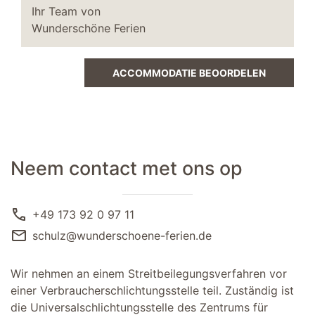
Ihr Team von
Wunderschöne Ferien
ACCOMMODATIE BEOORDELEN
Neem contact met ons op
call
+49 173 92 0 97 11
mail
schulz@wunderschoene-ferien.de
Wir nehmen an einem Streitbeilegungsverfahren vor
einer Verbraucherschlichtungsstelle teil. Zuständig ist
die Universalschlichtungsstelle des Zentrums für