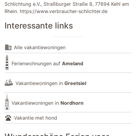
Schlichtung e.V., Straßburger Straße 8, 77694 Kehl am
Rhein.
https://www.verbraucher-schlichter.de
Interessante links
domain
Alle vakantiewoningen
Ferienwohnungen auf
Ameland
Vakantiewoningen in
Greetsiel
Vakantiewoningen in
Nordhorn
pets
Vakantie met hond