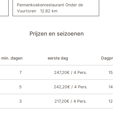
Pannenkoekenrestaurant Onder de
Vuurtoren
12.82 km
Prijzen en seizoenen
min. dagen
eerste dag
Dagpr
7
247,20€ / 4 Pers.
15
5
242,20€ / 4 Pers.
14
3
217,20€ / 4 Pers.
12