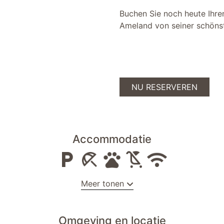
Buchen Sie noch heute Ihren
Ameland von seiner schönst
NU RESERVEREN
Accommodatie
Meer tonen
boeken
Omgeving en locatie
Wasserij-service tegen betaling