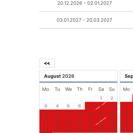
20.12.2026 - 02.01.2027
03.01.2027 - 20.03.2027
<<
August
2026
Se
Mo
Tu
We
Th
Fr
Sa
Su
Mo
1
2
3
4
5
6
7
8
9
7
10
11
12
13
14
15
16
14
17
18
19
20
21
22
23
21
24
25
26
27
28
29
30
28