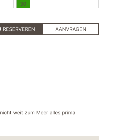
30
U RESERVEREN
AANVRAGEN
 nicht weit zum Meer alles prima