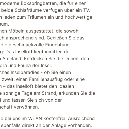
moderne Boxspringbetten, die für einen
 beide Schlafräume verfügen über ein TV.
n laden zum Träumen ein und hochwertige
aum.
nen Möbeln ausgestattet, die sowohl
sch ansprechend sind. Genießen Sie das
die geschmackvolle Einrichtung.
Das Inselloft liegt inmitten der
n Ameland. Entdecken Sie die Dünen, den
lora und Fauna der Insel.
liches Inselparadies - ob Sie einen
zweit, einen Familienausflug oder eine
 – das Inselloft bietet den idealen
e sonnige Tage am Strand, erkunden Sie die
 und lassen Sie sich von der
schaft verwöhnen.
Sie bei uns im WLAN kostenfrei. Ausreichend
 ebenfalls direkt an der Anlage vorhanden.