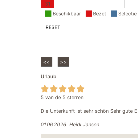
31
Beschikbaar
Bezet
Selectie
RESET
<<
>>
Urlaub
5 van de 5 sterren
Die Unterkunft ist sehr schön Sehr gute E
01.06.2026
Heidi Jansen