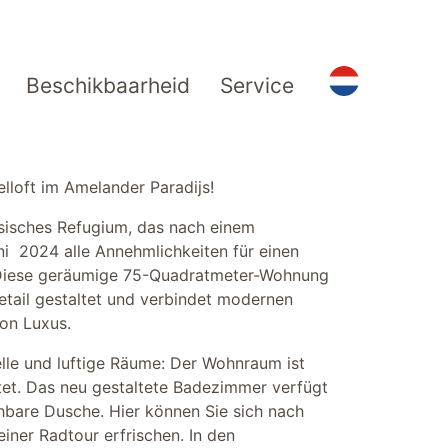
Beschikbaarheid
Service
lloft im Amelander Paradijs!
iesisches Refugium, das nach einem
 2024 alle Annehmlichkeiten für einen
 Diese geräumige 75-Quadratmeter-Wohnung
etail gestaltet und verbindet modernen
on Luxus.
helle und luftige Räume: Der Wohnraum ist
utet. Das neu gestaltete Badezimmer verfügt
bare Dusche. Hier können Sie sich nach
iner Radtour erfrischen. In den