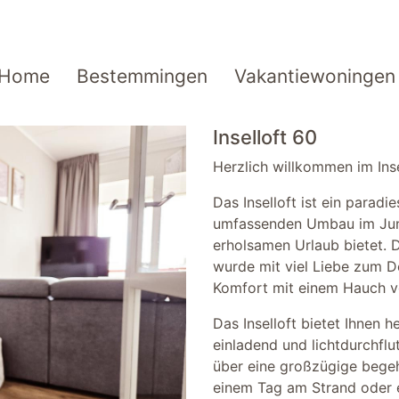
Home
Bestemmingen
Vakantiewoningen
Inselloft 60
Herzlich willkommen im Inse
Das Inselloft ist ein parad
umfassenden Umbau im Juni
erholsamen Urlaub bietet.
wurde mit viel Liebe zum D
Komfort mit einem Hauch v
Das Inselloft bietet Ihnen 
einladend und lichtdurchfl
über eine großzügige begeh
einem Tag am Strand oder e