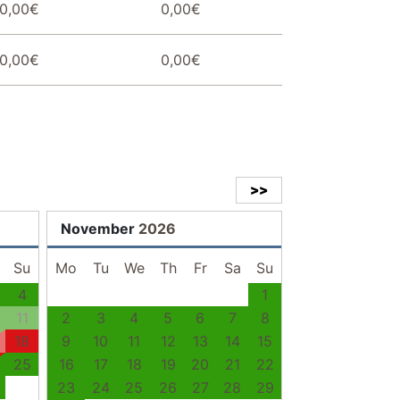
0,00€
0,00€
0,00€
0,00€
>>
November
2026
Su
Mo
Tu
We
Th
Fr
Sa
Su
4
1
11
2
3
4
5
6
7
8
18
9
10
11
12
13
14
15
25
16
17
18
19
20
21
22
23
24
25
26
27
28
29