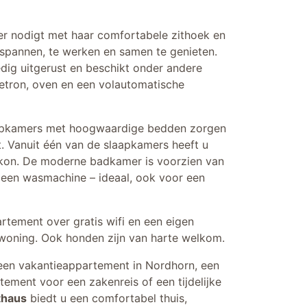
r nodigt met haar comfortabele zithoek en
tspannen, te werken en samen te genieten.
dig uitgerust en beschikt onder andere
etron, oven en een volautomatische
apkamers met hoogwaardige bedden zorgen
t. Vanuit één van de slaapkamers heeft u
lkon. De moderne badkamer is voorzien van
 een wasmachine – ideaal, ook voor een
rtement over gratis wifi en een eigen
e woning. Ook honden zijn van harte welkom.
een vakantieappartement in Nordhorn, een
ement voor een zakenreis of een tijdelijke
thaus
biedt u een comfortabel thuis,