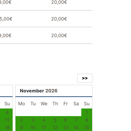
9,00€
20,00€
5,00€
20,00€
9,00€
20,00€
>>
November
2026
Su
Mo
Tu
We
Th
Fr
Sa
Su
4
1
11
2
3
4
5
6
7
8
18
9
10
11
12
13
14
15