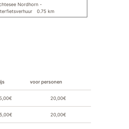
chtesee Nordhorn -
terfietsverhuur
0.75 km
eetkamerstoelen
js
voor personen
5,00€
20,00€
5,00€
20,00€