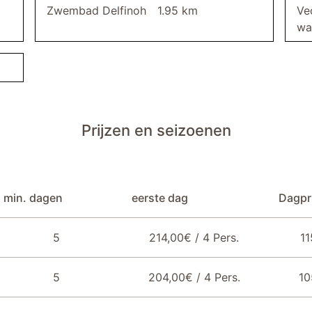
Zwembad Delfinoh
1.95 km
Ve
wa
televisie
Prijzen en seizoenen
min. dagen
eerste dag
Dagpri
5
214,00€ / 4 Pers.
11
5
204,00€ / 4 Pers.
10