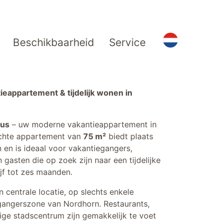
Beschikbaarheid
Service
ieappartement & tijdelijk wonen in
aus
– uw moderne vakantieappartement in
richte appartement van
75 m²
biedt plaats
 en is ideaal voor vakantiegangers,
 gasten die op zoek zijn naar een tijdelijke
jf tot zes maanden.
 centrale locatie, op slechts enkele
gangerszone van Nordhorn. Restaurants,
lige stadscentrum zijn gemakkelijk te voet