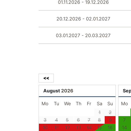
01.11.2026 - 19.12.2026
20.12.2026 - 02.01.2027
03.01.2027 - 20.03.2027
<<
August
2026
Se
Mo
Tu
We
Th
Fr
Sa
Su
Mo
1
2
3
4
5
6
7
8
9
7
10
11
12
13
14
15
16
14