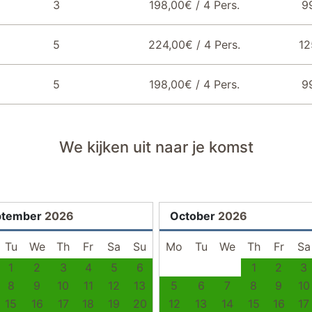
3
198,00€ / 4 Pers.
9
5
224,00€ / 4 Pers.
12
5
198,00€ / 4 Pers.
9
We kijken uit naar je komst
ptember
2026
October
2026
Tu
We
Th
Fr
Sa
Su
Mo
Tu
We
Th
Fr
Sa
1
2
3
4
5
6
1
2
3
8
9
10
11
12
13
5
6
7
8
9
10
15
16
17
18
19
20
12
13
14
15
16
17