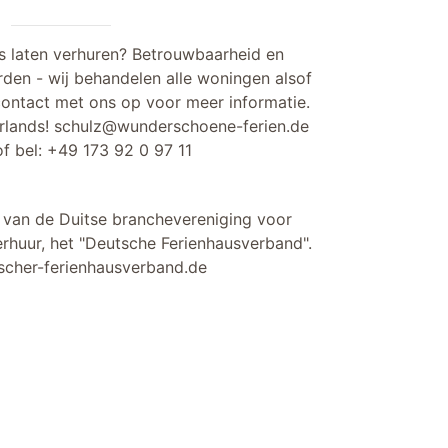
s laten verhuren? Betrouwbaarheid en
rden - wij behandelen alle woningen alsof
contact met ons op voor meer informatie.
rlands!
schulz@wunderschoene-ferien.de
f bel:
+49 173 92 0 97 11
d van de Duitse branchevereniging voor
rhuur, het "Deutsche Ferienhausverband".
cher-ferienhausverband.de