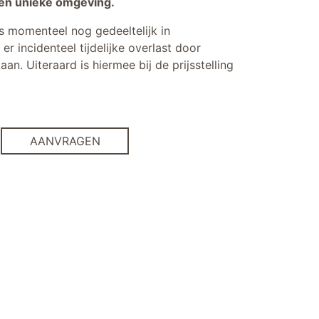
en unieke omgeving.
 momenteel nog gedeeltelijk in
r incidenteel tijdelijke overlast door
. Uiteraard is hiermee bij de prijsstelling
AANVRAGEN
Whirlpool