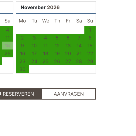
November
2026
Su
Mo
Tu
We
Th
Fr
Sa
Su
4
1
11
2
3
4
5
6
7
8
18
9
10
11
12
13
14
15
25
16
17
18
19
20
21
22
23
24
25
26
27
28
29
30
U RESERVEREN
AANVRAGEN