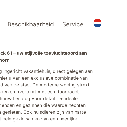
Beschikbaarheid
Service
k 61 – uw stijlvolle toevluchtsoord aan
dhorn
 ingericht vakantiehuis, direct gelegen aan
eniet u van een exclusieve combinatie van
eid van de stad. De moderne woning strekt
ingen en overtuigt met een doordacht
chtinval en oog voor detail. De ideale
rienden en gezinnen die waarde hechten
 genieten. Ook huisdieren zijn van harte
t hele gezin samen van een heerlijke