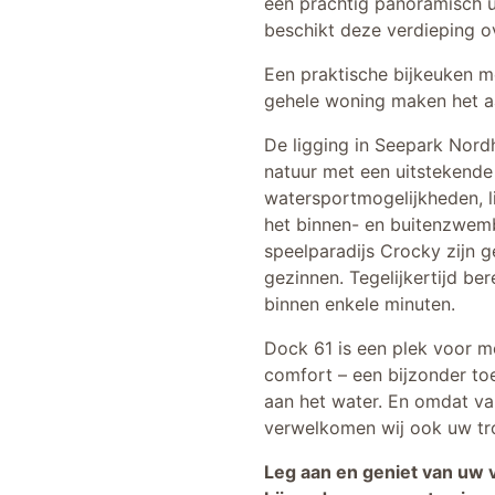
een prachtig panoramisch ui
beschikt deze verdieping ov
Een praktische bijkeuken m
gehele woning maken het 
De ligging in Seepark Nor
natuur met een uitstekende
watersportmogelijkheden, l
het binnen- en buitenzwem
speelparadijs Crocky zijn g
gezinnen. Tegelijkertijd be
binnen enkele minuten.
Dock 61 is een plek voor m
comfort – een bijzonder t
aan het water. En omdat va
verwelkomen wij ook uw tro
Leg aan en geniet van uw v