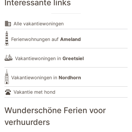
Interessante links
domain
Alle vakantiewoningen
Ferienwohnungen auf
Ameland
Vakantiewoningen in
Greetsiel
Vakantiewoningen in
Nordhorn
pets
Vakantie met hond
Wunderschöne Ferien voor
verhuurders