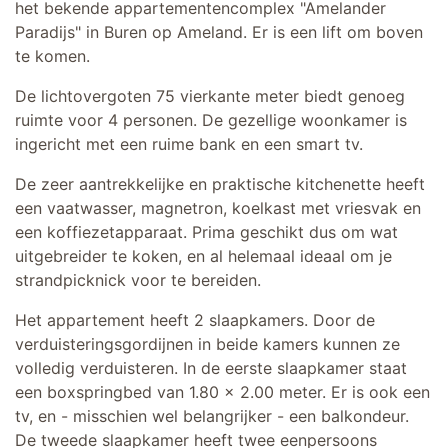
het bekende appartementencomplex "Amelander
Paradijs" in Buren op Ameland. Er is een lift om boven
te komen.
De lichtovergoten 75 vierkante meter biedt genoeg
ruimte voor 4 personen. De gezellige woonkamer is
ingericht met een ruime bank en een smart tv.
De zeer aantrekkelijke en praktische kitchenette heeft
een vaatwasser, magnetron, koelkast met vriesvak en
een koffiezetapparaat. Prima geschikt dus om wat
uitgebreider te koken, en al helemaal ideaal om je
strandpicknick voor te bereiden.
Het appartement heeft 2 slaapkamers. Door de
verduisteringsgordijnen in beide kamers kunnen ze
volledig verduisteren. In de eerste slaapkamer staat
een boxspringbed van 1.80 x 2.00 meter. Er is ook een
tv, en - misschien wel belangrijker - een balkondeur.
De tweede slaapkamer heeft twee eenpersoons