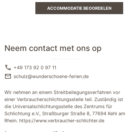
ACCOMMODATIE BEOORDELEN
Neem contact met ons op
call
+49 173 92 0 97 11
mail
schulz@wunderschoene-ferien.de
Wir nehmen an einem Streitbeilegungsverfahren vor
einer Verbraucherschlichtungsstelle teil. Zuständig ist
die Universalschlichtungsstelle des Zentrums für
Schlichtung e.V., Straßburger Straße 8, 77694 Kehl am
Rhein.
https://www.verbraucher-schlichter.de