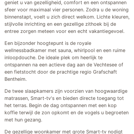
geniet u van gezelligheid, comfort en een ontspannen
sfeer voor maximaal vier personen. Zodra u de woning
binnenstapt, voelt u zich direct welkom. Lichte kleuren,
stijlvolle inrichting en een gezellige zithoek bij de
entree zorgen meteen voor een echt vakantiegevoel.
Een bijzonder hoogtepunt is de royale
wellnessbadkamer met sauna, whirlpool en een ruime
inloopdouche. De ideale plek om heerlijk te
ontspannen na een actieve dag aan de Vechtesee of
een fietstocht door de prachtige regio Grafschaft
Bentheim.
De twee slaapkamers zijn voorzien van hoogwaardige
matrassen, Smart-tv's en bieden directe toegang tot
het terras. Begin de dag ontspannen met een kop
koffie terwijl de zon opkomt en de vogels u begroeten
met hun gezang.
De gezellige woonkamer met grote Smart-tv nodigt