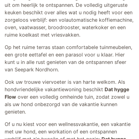
uit om heerlijk te ontspannen. De volledig uitgeruste
keuken beschikt over alles wat u nodig heeft voor een
zorgeloos verblijf: een volautomatische koffiemachine,
oven, vaatwasser, broodrooster, waterkoker en een
ruime koelkast met vriesvakken.
Op het ruime terras staan comfortabele tuinmeubelen,
een grote eettafel en een parasol voor u klaar. Hier
kunt u in alle rust genieten van de ontspannen sfeer
van Seepark Nordhorn.
Ook uw trouwe viervoeter is van harte welkom. Als
hondvriendelijke vakantiewoning beschikt
Dat hygge
Flow
over een volledig omheinde tuin, zodat zowel u
als uw hond onbezorgd van de vakantie kunnen
genieten.
Of u nu kiest voor een wellnessvakantie, een vakantie
met uw hond, een workation of een ontspannen
verblijf met z'n tweeën of met het gezin:
Dat hygge