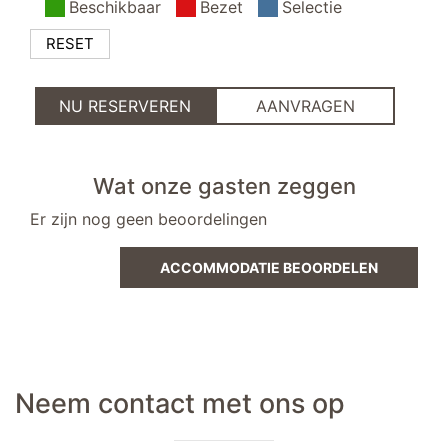
Beschikbaar
Bezet
Selectie
garderobe
RESET
fietsenschuur
fietsenstalling beschikbaar
NU RESERVEREN
AANVRAGEN
parkeerplaats
Wat onze gasten zeggen
Er zijn nog geen beoordelingen
ACCOMMODATIE BEOORDELEN
Neem contact met ons op