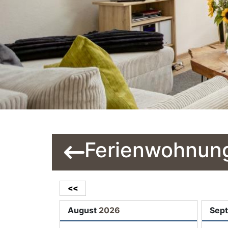
Ferienwohnun
<<
August
2026
Sep