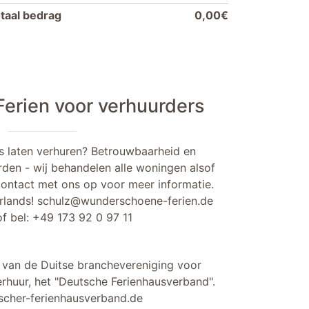
taal bedrag
0,00€
erien voor verhuurders
s laten verhuren? Betrouwbaarheid en
rden - wij behandelen alle woningen alsof
contact met ons op voor meer informatie.
rlands!
schulz@wunderschoene-ferien.de
f bel:
+49 173 92 0 97 11
d van de Duitse branchevereniging voor
rhuur, het "Deutsche Ferienhausverband".
cher-ferienhausverband.de