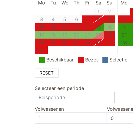
Mo
Tu
We
Th
Fr
Sa
Su
Mo
1
2
3
4
5
6
7
8
9
7
10
11
12
13
14
15
16
14
17
18
19
20
21
22
23
21
24
25
26
27
28
29
30
28
31
Beschikbaar
Bezet
Selectie
RESET
Selecteer een periode
Volwassenen
Volwassen