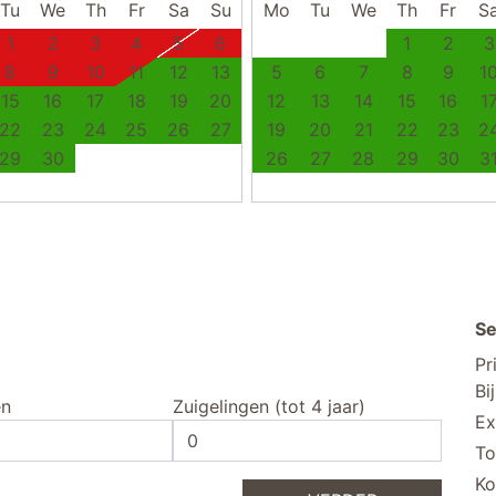
Tu
We
Th
Fr
Sa
Su
Mo
Tu
We
Th
Fr
S
1
2
3
4
5
6
1
2
3
8
9
10
11
12
13
5
6
7
8
9
1
15
16
17
18
19
20
12
13
14
15
16
1
22
23
24
25
26
27
19
20
21
22
23
2
29
30
26
27
28
29
30
3
Se
Pr
Bi
en
Zuigelingen (tot 4 jaar)
Ex
To
Ko