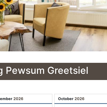
g Pewsum Greetsiel
tember
2026
October
2026