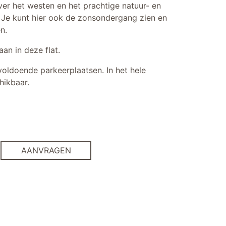
over het westen en het prachtige natuur- en
. Je kunt hier ook de zonsondergang zien en
n.
aan in deze flat.
voldoende parkeerplaatsen. In het hele
hikbaar.
AANVRAGEN