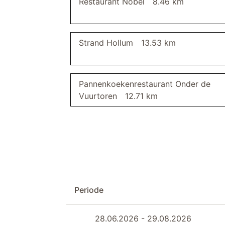
Restaurant Nobel
8.46 km
Strand Hollum
13.53 km
Pannenkoekenrestaurant Onder de
Vuurtoren
12.71 km
Periode
28.06.2026 - 29.08.2026