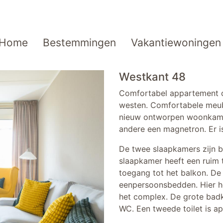
Home
Bestemmingen
Vakantiewoningen
Westkant 48
Comfortabel appartement op
westen. Comfortabele meube
nieuw ontworpen woonkamer
andere een magnetron. Er is
De twee slaapkamers zijn b
slaapkamer heeft een ruim
toegang tot het balkon. D
eenpersoonsbedden. Hier he
het complex. De grote bad
WC. Een tweede toilet is ap