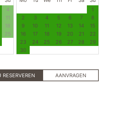
Su
Mo
Tu
We
Th
Fr
Sa
Su
4
1
11
2
3
4
5
6
7
8
18
9
10
11
12
13
14
15
25
16
17
18
19
20
21
22
23
24
25
26
27
28
29
30
U RESERVEREN
AANVRAGEN