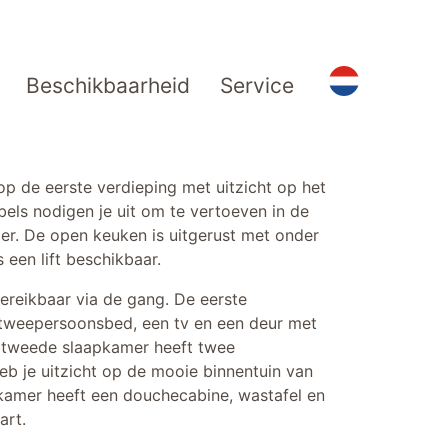
Beschikbaarheid
Service
 de eerste verdieping met uitzicht op het
ls nodigen je uit om te vertoeven in de
. De open keuken is uitgerust met onder
 een lift beschikbaar.
ereikbaar via de gang. De eerste
 tweepersoonsbed, een tv en een deur met
e tweede slaapkamer heeft twee
b je uitzicht op de mooie binnentuin van
kamer heeft een douchecabine, wastafel en
art.