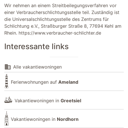
Wir nehmen an einem Streitbeilegungsverfahren vor
einer Verbraucherschlichtungsstelle teil. Zuständig ist
die Universalschlichtungsstelle des Zentrums für
Schlichtung e.V., Straßburger Straße 8, 77694 Kehl am
Rhein.
https://www.verbraucher-schlichter.de
Interessante links
domain
Alle vakantiewoningen
Ferienwohnungen auf
Ameland
Vakantiewoningen in
Greetsiel
Vakantiewoningen in
Nordhorn