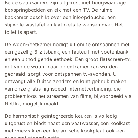
Beide slaapkamers zijn uitgerust met hoogwaardige
boxspringbedden en elk met een TV. De ruime
badkamer beschikt over een inloopdouche, een
stijlvolle wastafel en laat niets te wensen over. Het
toilet is apart.
De woon-/eetkamer nodigt uit om te ontspannen met
een gezellig 3-zitsbank, een fauteuil met voetenbank
en een uitnodigende eethoek. Een groot flatscreen-tv,
dat van de woon- naar de eetkamer kan worden
gedraaid, zorgt voor ontspannen tv-avonden. U
ontvangt alle Duitse zenders en kunt gebruik maken
van onze gratis highspeed-internetverbinding, die
probleemloos het streamen van films, bijvoorbeeld via
Netflix, mogelijk maakt.
De harmonisch geïntegreerde keuken is volledig
uitgerust en biedt naast een vaatwasser, een koelkast
met vriesvak en een keramische kookplaat ook een